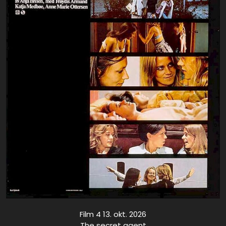
Film 4 13. okt. 2026
The secret agent