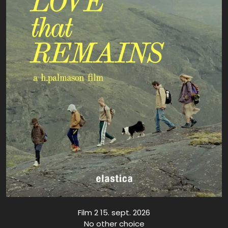
Film 2 15. sept. 2026
No other choice