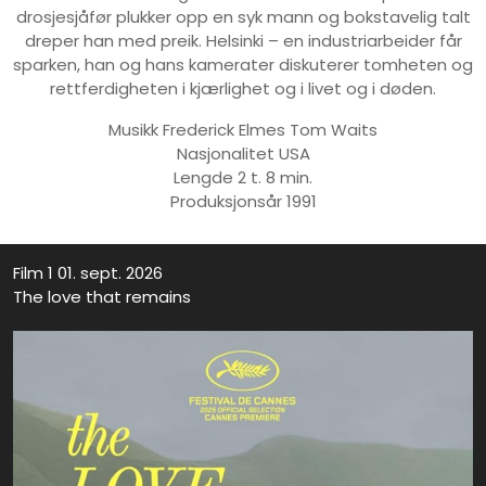
drosjesjåfør plukker opp en syk mann og bokstavelig talt
dreper han med preik. Helsinki – en industriarbeider får
sparken, han og hans kamerater diskuterer tomheten og
rettferdigheten i kjærlighet og i livet og i døden.
Musikk Frederick Elmes Tom Waits
Nasjonalitet USA
Lengde 2 t. 8 min.
Produksjonsår 1991
Film 1 01. sept. 2026
The love that remains