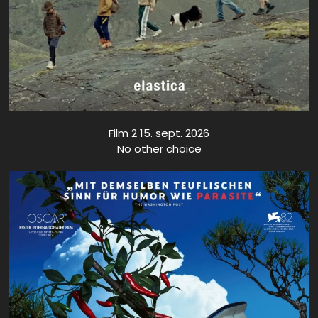
Film 2 15. sept. 2026
No other choice