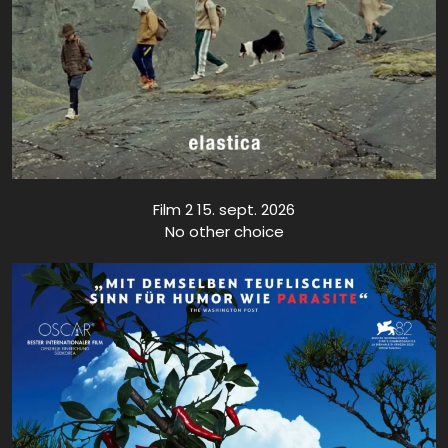
Film 2 15. sept. 2026
No other choice