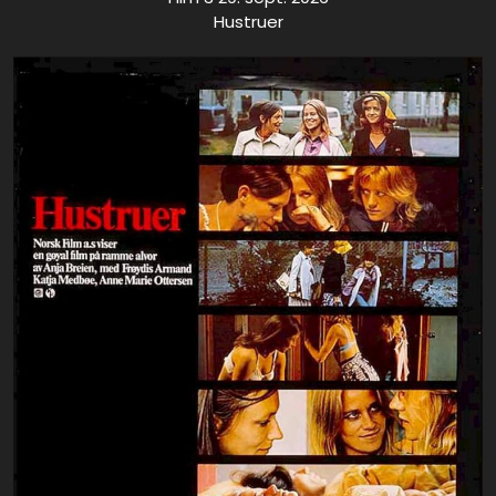
Hustruer