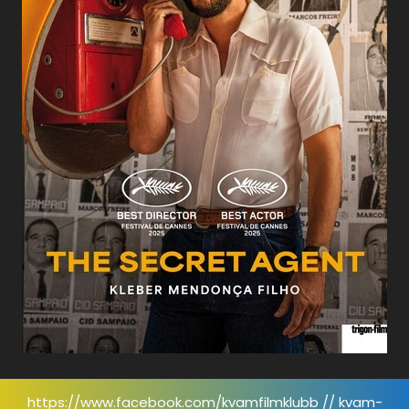
https://www.facebook.com/kvamfilmklubb // kvam-