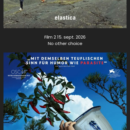
Film 2 15. sept. 2026
No other choice