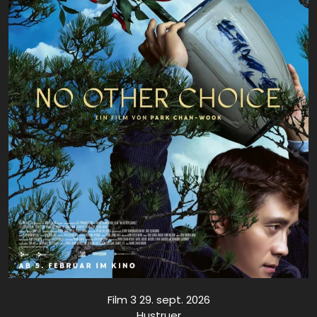
Film 3 29. sept. 2026
Hustruer