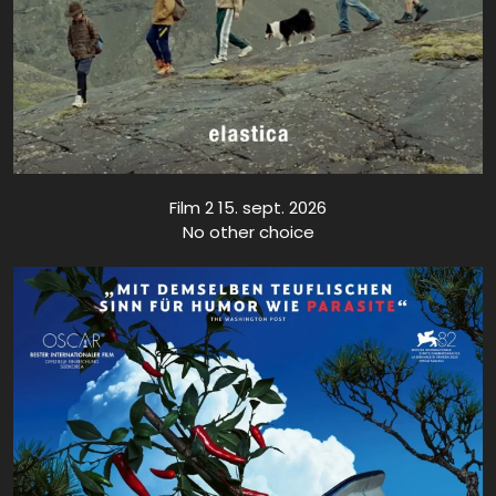
Film 2 15. sept. 2026
No other choice