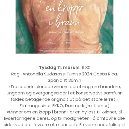
Tysdag 11. mars
kl 19:30
Regi: Antonella Sudasassi Furniss 2024 Costa Rica,
Spania 1t 30min
«Tre spansktalende kvinners beretning om barndom,
ungdom og overgangsalder i et konservativt samfunn
foldes betagende originalt ut på det store lerret.»
Filmmagasinet EKKO, Danmark (5 stjerner)
«Minner om en kropp i brann» er en hyllest til kvinner, til
livserfaringene deres, og til modigheten i å omfavne alle
sider ved det å være et menneske.En varm anbefaling til