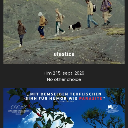
Film 2 15. sept. 2026
No other choice