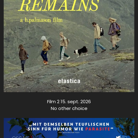
Film 2 15. sept. 2026
No other choice