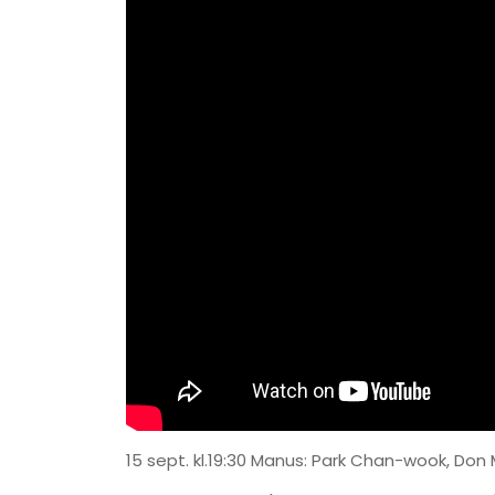
15 sept. kl.19:30 Manus: Park Chan-wook, Don