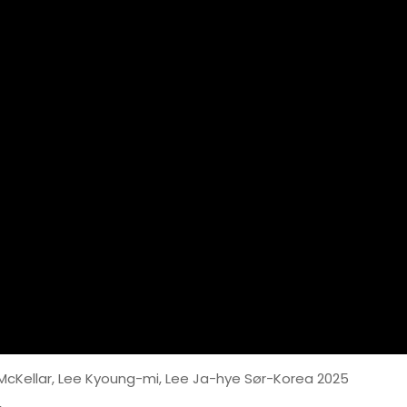
 McKellar, Lee Kyoung-mi, Lee Ja-hye Sør-Korea 2025