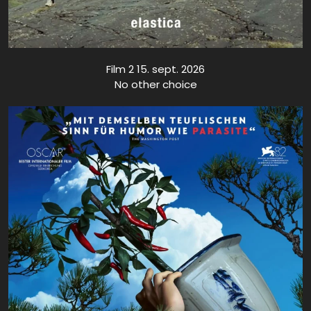
Film 2 15. sept. 2026
No other choice