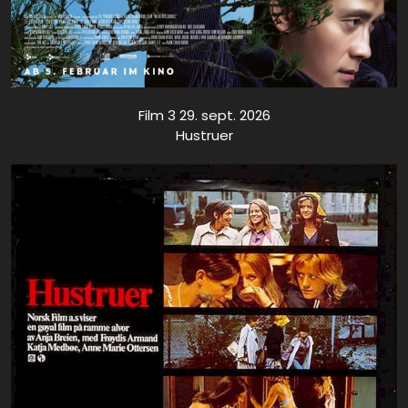
Film 3 29. sept. 2026
Hustruer