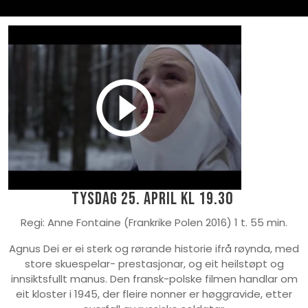
Tysdag 25. april kl 19.30
Regi: Anne Fontaine (Frankrike Polen 2016) 1 t. 55 min.
Agnus Dei er ei sterk og rørande historie ifrå røynda, med
store skuespelar- prestasjonar, og eit heilstøpt og
innsiktsfullt manus. Den fransk-polske filmen handlar om
eit kloster i 1945, der fleire nonner er høggravide, etter