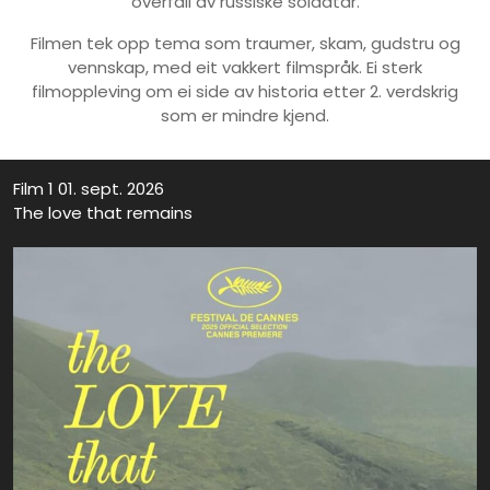
overfall av russiske soldatar.
Filmen tek opp tema som traumer, skam, gudstru og
vennskap, med eit vakkert filmspråk. Ei sterk
filmoppleving om ei side av historia etter 2. verdskrig
som er mindre kjend.
Film 1 01. sept. 2026
The love that remains