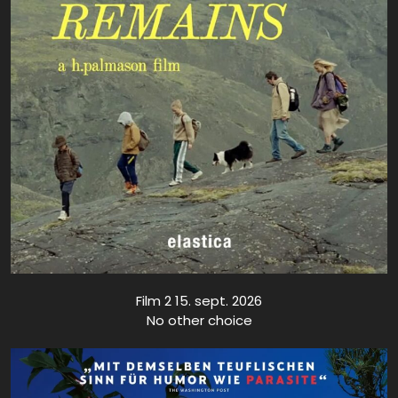
Film 2 15. sept. 2026
No other choice