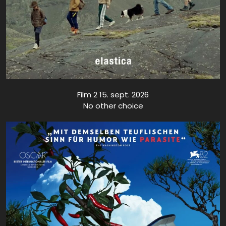
Film 2 15. sept. 2026
No other choice