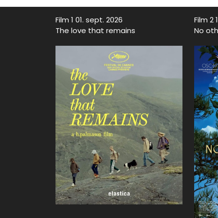
Film 1 01. sept. 2026
Film 2 
The love that remains
No oth