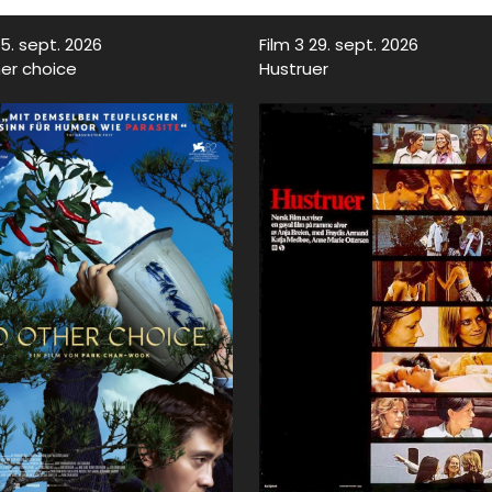
15. sept. 2026
Film 3 29. sept. 2026
er choice
Hustruer