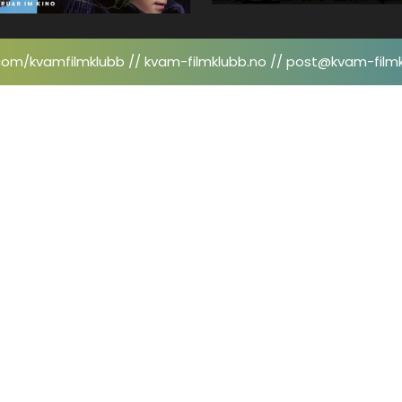
om/kvamfilmklubb // kvam-filmklubb.no // post@kvam-film