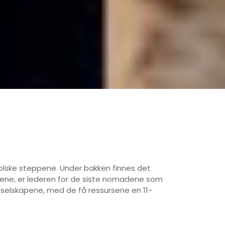
golske steppene. Under bakken finnes det
Erdene, er lederen for de siste nomadene som
veselskapene, med de få ressursene en 11-