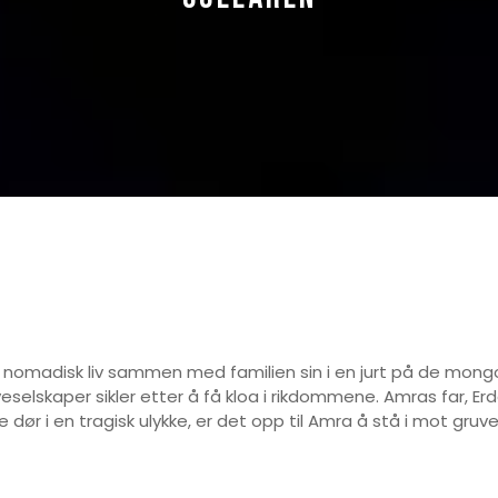
lt nomadisk liv sammen med familien sin i en jurt på de mon
veselskaper sikler etter å få kloa i rikdommene. Amras far, 
dør i en tragisk ulykke, er det opp til Amra å stå i mot gru