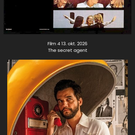
Film 4 13. okt. 2026
The secret agent