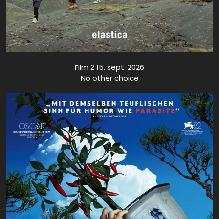
Film 2 15. sept. 2026
No other choice