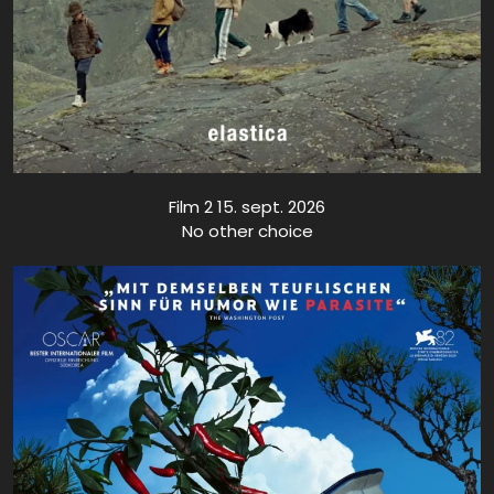
Film 2 15. sept. 2026
No other choice